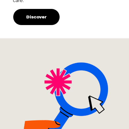
care.
Discover