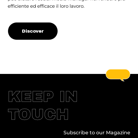
efficiente ed efficace il loro lavoro.
Discover
KEEP IN
TOUCH
Subscribe to our Magazine