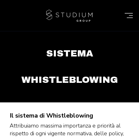
SISTEMA
WHISTLEBLOWING
Il sistema di Whistleblowing
Attribuiamo massima importanza e priorità al
rispetto di ogni vigente normativa, delle policy,