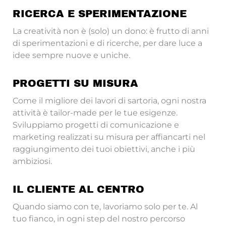
RICERCA E SPERIMENTAZIONE
La creatività non è (solo) un dono: è frutto di anni
di sperimentazioni e di ricerche, per dare luce a
idee sempre nuove e uniche.
PROGETTI SU MISURA
Come il migliore dei lavori di sartoria, ogni nostra
attività è tailor-made per le tue esigenze.
Sviluppiamo progetti di comunicazione e
marketing realizzati su misura per affiancarti nel
raggiungimento dei tuoi obiettivi, anche i più
ambiziosi.
IL CLIENTE AL CENTRO
Quando siamo con te, lavoriamo solo per te. Al
tuo fianco, in ogni step del nostro percorso