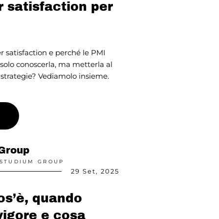
 satisfaction per
r satisfaction e perché le PMI
solo conoscerla, ma metterla al
o strategie? Vediamolo insieme.
Group
 STUDIUM GROUP
29 Set, 2025
cos’è, quando
vigore e cosa