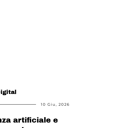
igital
10 Giu, 2026
nza artificiale e