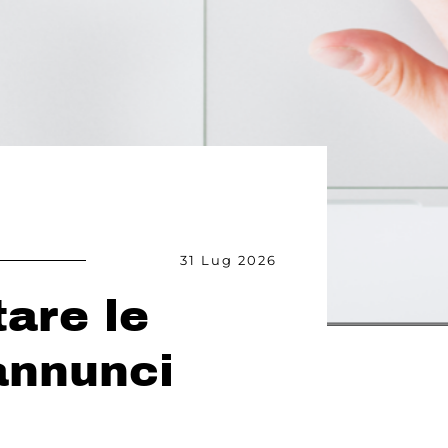
31 Lug 2026
are le
annunci