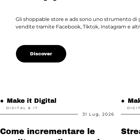
Gli shoppable store e ads sono uno strumento di 
vendite tramite Facebook, Tiktok, Instagram e altri
Discover
●
Make it Digital
●
Mak
DIGITAL & IT
DIGI
31 Lug, 2026
Come incrementare le
Stre