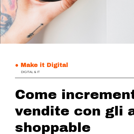
● Make it Digital
DIGITAL & IT
Come increment
vendite con gli 
shoppable