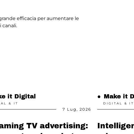
grande efficacia per aumentare le
 canali.
e it Digital
●
Make it D
TAL & IT
DIGITAL & IT
7 Lug, 2026
aming TV advertising:
Intellige