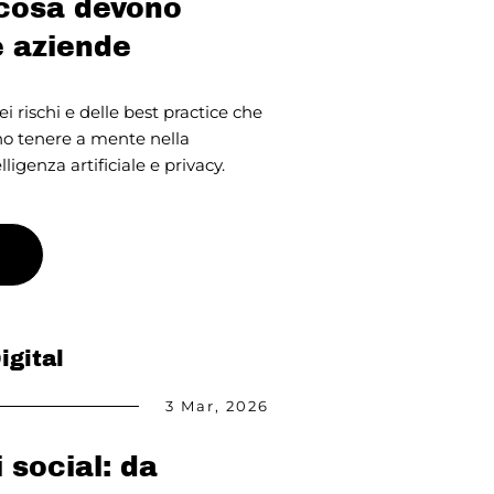
 cosa devono
e aziende
i rischi e delle best practice che
no tenere a mente nella
lligenza artificiale e privacy.
igital
3 Mar, 2026
 social: da