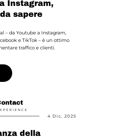
a Instagram,
 da sapere
ial – da Youtube a Instagram,
cebook e TikTok – è un ottimo
ntare traffico e clienti.
Contact
XPERIENCE
4 Dic, 2025
anza della