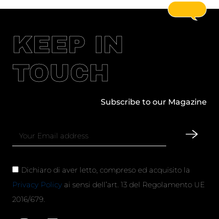
KEEP IN
TOUCH
Subscribe to our Magazine
Dichiaro di aver letto, compreso ed acquisito la
Privacy Policy
ai sensi dell’art. 13 del Regolamento UE
2016/679.