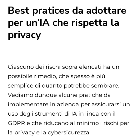
Best pratices da adottare
per un’IA che rispetta la
privacy
Ciascuno dei rischi sopra elencati ha un
possibile rimedio, che spesso è più
semplice di quanto potrebbe sembrare.
Vediamo dunque alcune pratiche da
implementare in azienda per assicurarsi un
uso degli strumenti di IA in linea con il
GDPR e che riducano al minimo i rischi per
la privacy e la cybersicurezza.