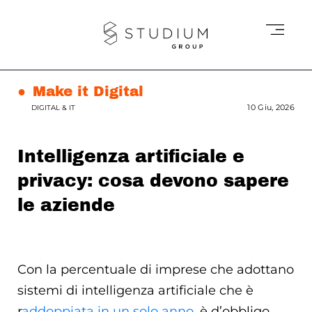
●
Make it Digital
10 Giu, 2026
DIGITAL & IT
Intelligenza artificiale e
privacy: cosa devono sapere
le aziende
Con la percentuale di imprese che adottano
sistemi di intelligenza artificiale che è
r
addoppiata in un solo anno
, è d’obbligo