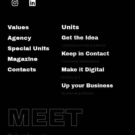
Units
Values
Agency
Get the Idea
COMMUNICATION & DESIGN
Special Units
Keep in Contact
Magazine
CUSTOMER EXPERIENCE
Contacts
Make it Digital
DIGITAL & IT
Up your Business
INCENTIVE & PROMO
MEET