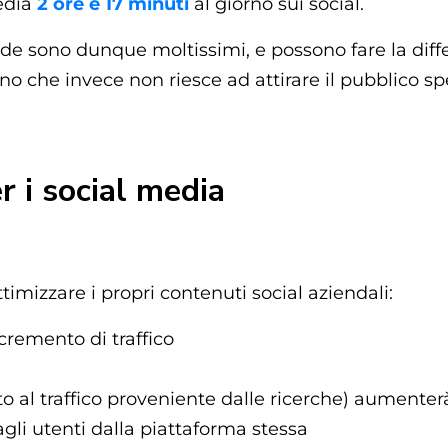
media
2 ore e 17 minuti
al giorno sui social.
nde sono dunque moltissimi, e possono fare la diff
no che invece non riesce ad attirare il pubblico sp
r i social media
imizzare i propri contenuti social aziendali:
ncremento di traffico
o al traffico proveniente dalle ricerche) aumenterà
gli utenti dalla piattaforma stessa