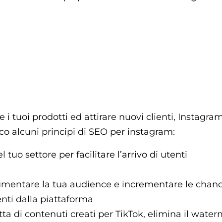
 tuoi prodotti ed attirare nuovi clienti, Instagra
co alcuni principi di SEO per instagram:
 tuo settore per facilitare l’arrivo di utenti
mentare la tua audience e incrementare le chance
enti dalla piattaforma
atta di contenuti creati per TikTok, elimina il wate