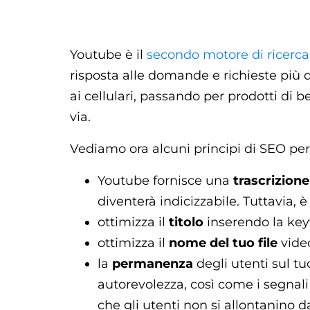
Youtube è il
secondo motore di ricerca 
risposta alle domande e richieste più d
ai cellulari, passando per prodotti di be
via.
Vediamo ora alcuni principi di SEO pe
Youtube fornisce una
trascrizione
diventerà indicizzabile. Tuttavia
ottimizza il
titolo
inserendo la keyw
ottimizza il
nome del tuo file
vide
la
permanenza
degli utenti sul tu
autorevolezza, così come i segnali
che gli utenti non si allontanino 