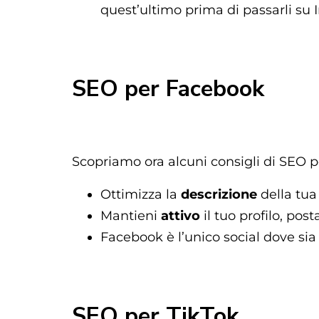
quest’ultimo prima di passarli su 
SEO per Facebook
Scopriamo ora alcuni consigli di SEO 
Ottimizza la
descrizione
della tua 
Mantieni
attivo
il tuo profilo, po
Facebook è l’unico social dove sia
SEO per TikTok