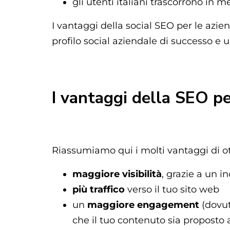
gli utenti italiani trascorrono in 
I vantaggi della social SEO per le azie
profilo social aziendale di successo e u
I vantaggi della SEO pe
Riassumiamo qui i molti vantaggi di ott
maggiore visibilità
, grazie a un i
più traffico
verso il tuo sito web
un
maggiore engagement
(dovut
che il tuo contenuto sia proposto a