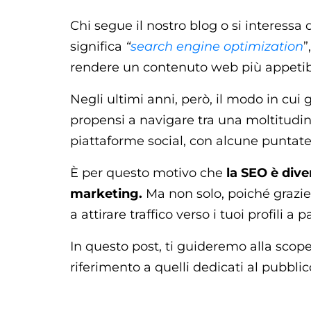
Chi segue il nostro blog o si interessa
significa
“
search engine optimization
”
rendere un contenuto web più appetibile
Negli ultimi anni, però, il modo in cui
propensi a navigare tra una moltitudine 
piattaforme social, con alcune puntate
È per questo motivo che
la SEO è div
marketing.
Ma non solo, poiché grazie 
a attirare traffico verso i tuoi profili a 
In questo post, ti guideremo alla scoper
riferimento a quelli dedicati al pubbli