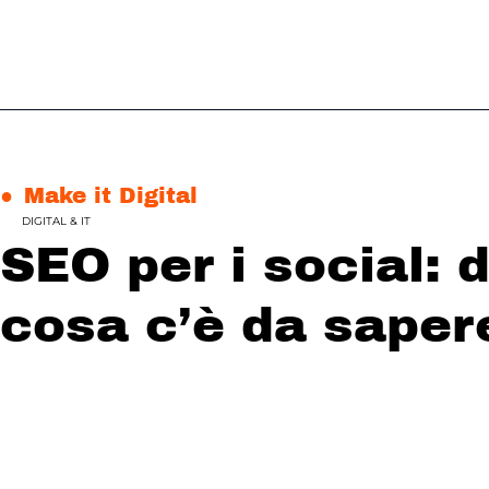
●
Make it Digital
DIGITAL & IT
SEO per i social:
cosa c’è da saper