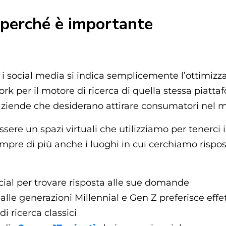
e perché è importante
 i social media si indica semplicemente l’ottimizz
rk per il motore di ricerca di quella stessa piatt
aziende che desiderano attirare consumatori nel m
ssere un spazi virtuali che utilizziamo per tenerci 
sempre di più anche i luoghi in cui cerchiamo rispos
ocial per trovare risposta alle sue domande
lle generazioni Millennial e Gen Z preferisce effe
di ricerca classici