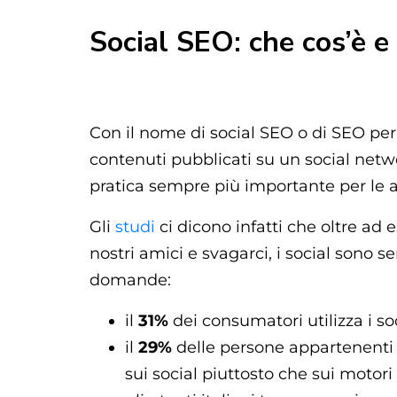
Social SEO: che cos’è 
Con il nome di social SEO o di SEO per
contenuti pubblicati su un social netwo
pratica sempre più importante per le 
Gli
studi
ci dicono infatti che oltre ad e
nostri amici e svagarci, i social sono 
domande:
il
31%
dei consumatori utilizza i s
il
29%
delle persone appartenenti a
sui social piuttosto che sui motori 