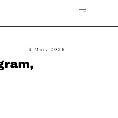
3 Mar, 2026
agram,