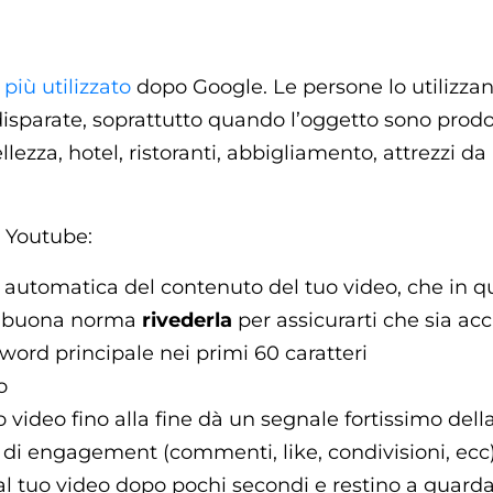
più utilizzato
dopo Google. Le persone lo utilizzan
isparate, soprattutto quando l’oggetto sono prodot
llezza, hotel, ristoranti, abbigliamento, attrezzi da 
r Youtube:
automatica del contenuto del tuo video, che in 
, è buona norma
rivederla
per assicurarti che sia ac
ord principale nei primi 60 caratteri
o
o video fino alla fine dà un segnale fortissimo dell
 di engagement (commenti, like, condivisioni, ecc
dal tuo video dopo pochi secondi e restino a guarda