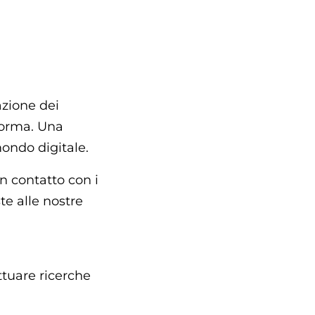
azione dei
aforma. Una
ondo digitale.
in contatto con i
te alle nostre
ttuare ricerche