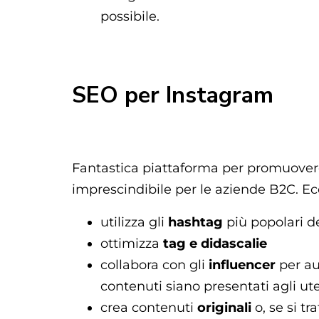
possibile.
SEO per Instagram
Fantastica piattaforma per promuovere i
imprescindibile per le aziende B2C. Ec
utilizza gli
hashtag
più popolari del
ottimizza
tag e didascalie
collabora con gli
influencer
per au
contenuti siano presentati agli ut
crea contenuti
originali
o, se si tr