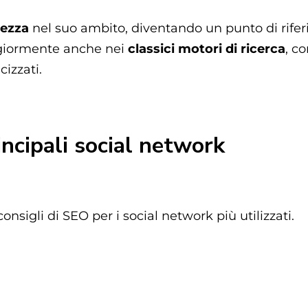
lezza
nel suo ambito, diventando un punto di rife
giormente anche nei
classici motori di ricerca
, c
cizzati.
incipali social network
nsigli di SEO per i social network più utilizzati.