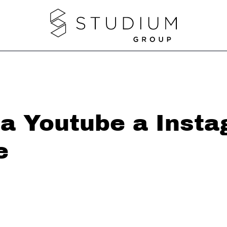
 da Youtube a Inst
e