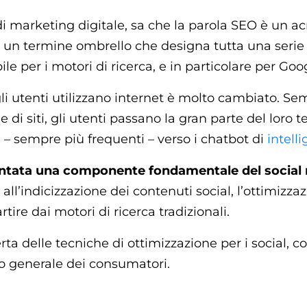
 di marketing digitale, sa che la parola SEO è un 
, un termine ombrello che designa tutta una serie
 per i motori di ricerca, e in particolare per Goo
 gli utenti utilizzano internet è molto cambiato. 
di siti, gli utenti passano la gran parte del loro 
 – sempre più frequenti – verso i chatbot di
intelli
entata una componente fondamentale del social
all’indicizzazione dei contenuti social, l’ottimizz
partire dai motori di ricerca tradizionali.
ta delle tecniche di ottimizzazione per i social, c
co generale dei consumatori.