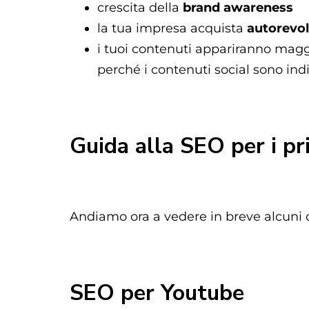
crescita della
brand awareness
la tua impresa acquista
autorevo
i tuoi contenuti appariranno mag
perché i contenuti social sono indi
Guida alla SEO per i pr
Andiamo ora a vedere in breve alcuni co
SEO per Youtube