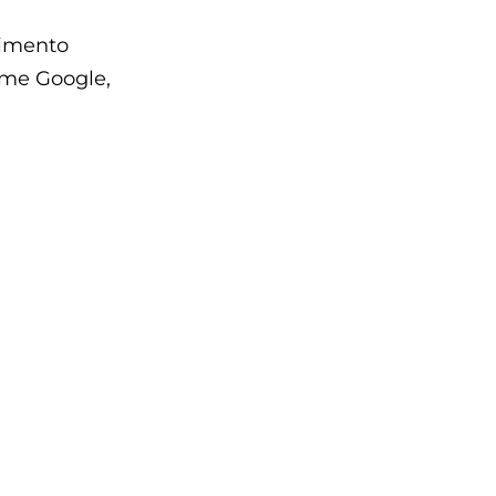
rimento
ome Google,