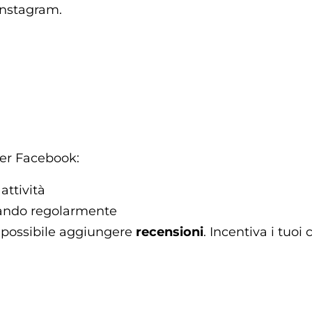
Instagram.
per Facebook:
attività
stando regolarmente
 possibile aggiungere
recensioni
. Incentiva i tuoi 