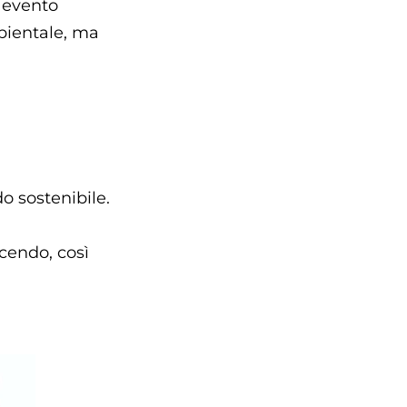
n evento
mbientale, ma
o sostenibile.
cendo, così