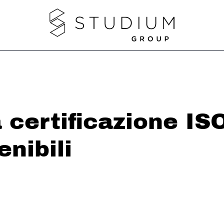
a certificazione I
enibili