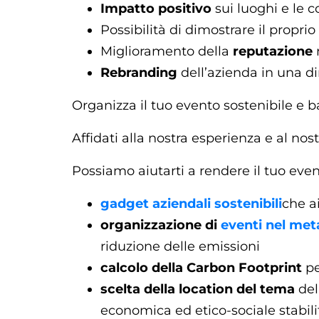
Impatto positivo
sui luoghi e le c
Possibilità di dimostrare il proprio
Miglioramento della
reputazione
Rebranding
dell’azienda in una di
Organizza il tuo evento sostenibile e 
Affidati alla nostra esperienza e al nos
Possiamo aiutarti a rendere il tuo even
gadget aziendali
sostenibili
che a
organizzazione di
eventi nel met
riduzione delle emissioni
calcolo della Carbon Footprint
pe
scelta della location del tema
dell
economica ed etico-sociale stabilit