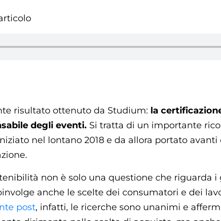
articolo
nte risultato ottenuto da Studium:
la certificazion
sabile degli eventi.
Si tratta di un importante ri
iniziato nel lontano 2018 e da allora portato avanti
azione.
tenibilità non è solo una questione che riguarda i
oinvolge anche le scelte dei consumatori e dei lav
nte post
, infatti, le ricerche sono unanimi e affe