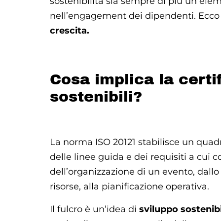
sostenibilità sia sempre di più un ele
nell’engagement dei dipendenti. Ecco 
crescita.
Cosa implica la certi
sostenibili?
La norma ISO 20121 stabilisce un quadro
delle linee guida e dei requisiti a cui 
dell’organizzazione di un evento, dallo 
risorse, alla pianificazione operativa.
Il fulcro è un’idea di
sviluppo sostenibi