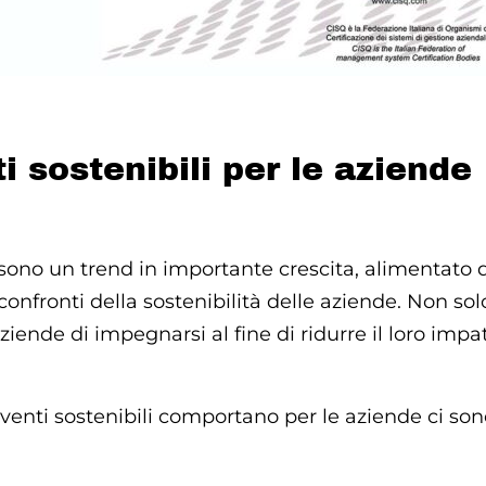
i sostenibili per le aziende
, sono un trend in importante crescita, alimentat
nfronti della sostenibilità delle aziende. Non sol
ende di impegnarsi al fine di ridurre il loro impa
eventi sostenibili comportano per le aziende ci son