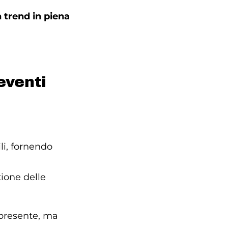
n trend in piena
eventi
li, fornendo
tione delle
 presente, ma