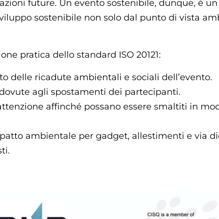
azioni future. Un evento sostenibile, dunque, è u
sviluppo sostenibile non solo dal punto di vista a
ne pratica dello standard ISO 20121:
 delle ricadute ambientali e sociali dell’evento.
dovute agli spostamenti dei partecipanti.
ttenzione affinché possano essere smaltiti in mod
mpatto ambientale per gadget, allestimenti e via di
ti.