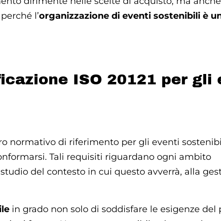
mento dirimente nelle scelte di acquisto, ma anche
perché l’
organizzazione di eventi sostenibili è u
ficazione ISO 20121 per gli 
 normativo di riferimento per gli eventi sostenibi
conformarsi. Tali requisiti riguardano ogni ambito
studio del contesto in cui questo avverrà, alla ges
le
in grado non solo di soddisfare le esigenze del