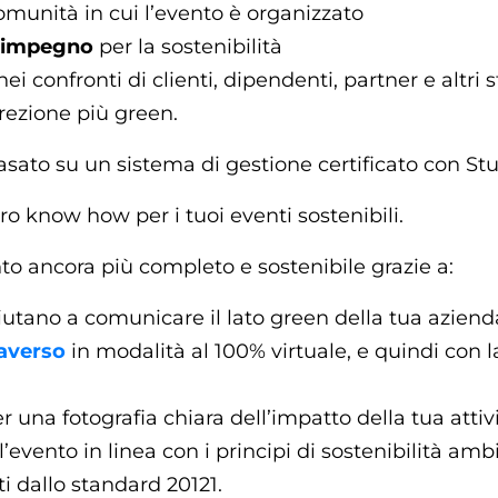
omunità in cui l’evento è organizzato
impegno
per la sostenibilità
nei confronti di clienti, dipendenti, partner e altri
rezione più green.
basato su un sistema di gestione certificato con St
tro know how per i tuoi eventi sostenibili.
to ancora più completo e sostenibile grazie a:
iutano a comunicare il lato green della tua aziend
averso
in modalità al 100% virtuale, e quindi con
r una fotografia chiara dell’impatto della tua attiv
’evento in linea con i principi di sostenibilità amb
i dallo standard 20121.