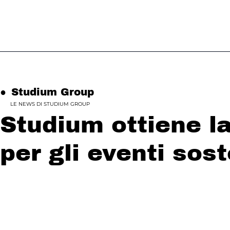
●
Studium Group
LE NEWS DI STUDIUM GROUP
Studium ottiene l
per gli eventi sost