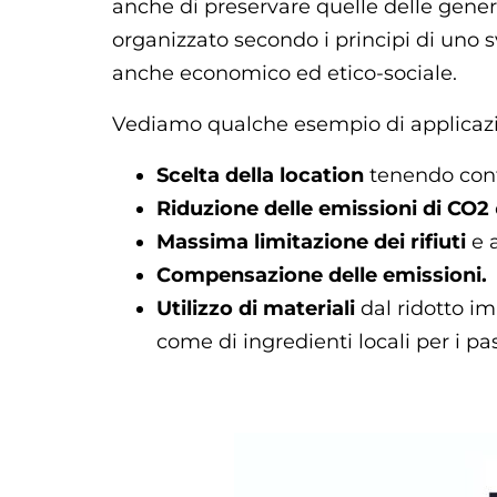
anche di preservare quelle delle gener
organizzato secondo i principi di uno 
anche economico ed etico-sociale.
Vediamo qualche esempio di applicazio
Scelta della location
tenendo conto
Riduzione delle emissioni di CO2
Massima limitazione dei rifiuti
e a
Compensazione delle emissioni.
Utilizzo di materiali
dal ridotto i
come di ingredienti locali per i pas