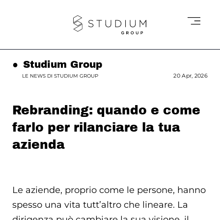
●
Studium Group
20 Apr, 2026
LE NEWS DI STUDIUM GROUP
Rebranding: quando e come
farlo per rilanciare la tua
azienda
Le aziende, proprio come le persone, hanno
spesso una vita tutt’altro che lineare. La
dirigenza può cambiare la sua visione, il