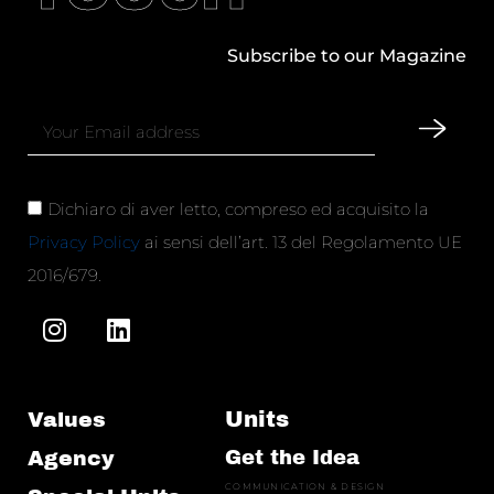
Subscribe to our Magazine
Dichiaro di aver letto, compreso ed acquisito la
Privacy Policy
ai sensi dell’art. 13 del Regolamento UE
2016/679.
Units
Values
Agency
Get the Idea
COMMUNICATION & DESIGN