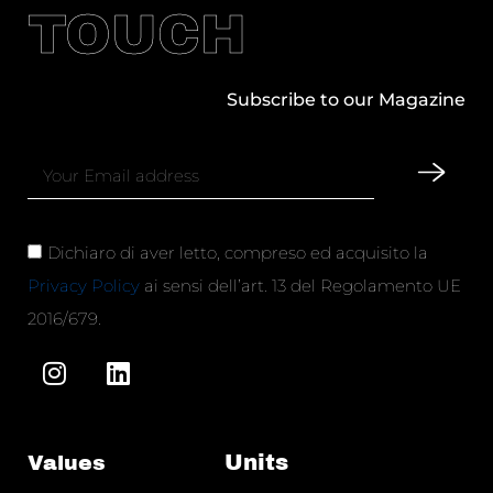
TOUCH
Subscribe to our Magazine
Dichiaro di aver letto, compreso ed acquisito la
Privacy Policy
ai sensi dell’art. 13 del Regolamento UE
2016/679.
Units
Values