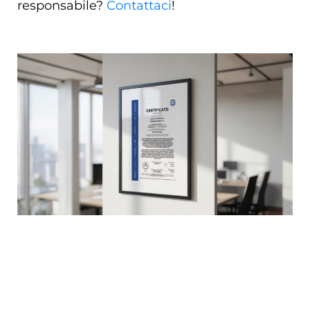
responsabile?
Contattaci
!