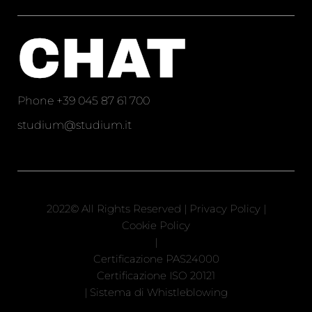
CHAT
Phone
+39 045 87 61 700
studium@studium.it
2022© All Rights Reserved |
Privacy Policy
|
Cookie Policy
|
Certificazione PAS24000
Certificazione ISO 20121
|
Sistema di Whistleblowing