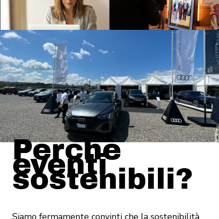
Perchè
eventi
sostenibili?
Siamo fermamente convinti che la sostenibilità