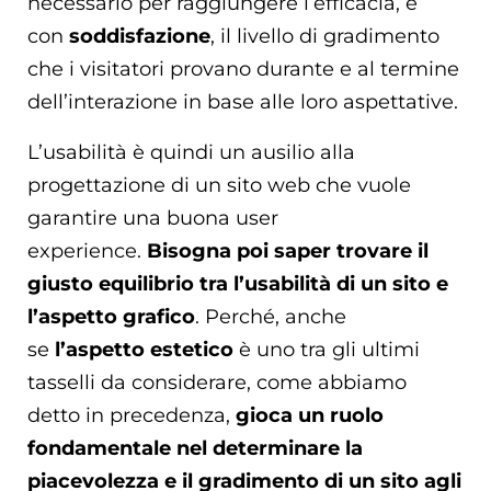
necessario per raggiungere l’efficacia, e
con
soddisfazione
, il livello di gradimento
che i visitatori provano durante e al termine
dell’interazione in base alle loro aspettative.
L’usabilità è quindi un ausilio alla
progettazione di un sito web che vuole
garantire una buona user
experience.
Bisogna poi saper trovare il
giusto equilibrio tra l’usabilità di un sito e
l’aspetto grafico
. Perché, anche
se
l’aspetto estetico
è uno tra gli ultimi
tasselli da considerare, come abbiamo
detto in precedenza,
gioca un ruolo
fondamentale nel determinare la
piacevolezza e il gradimento di un sito agli