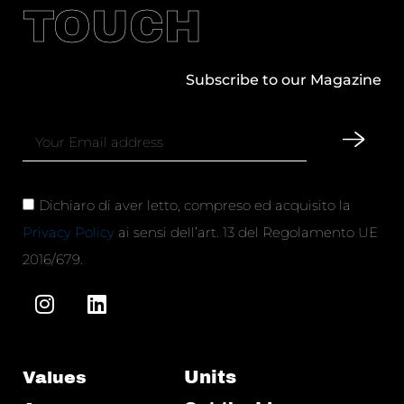
TOUCH
Subscribe to our Magazine
Dichiaro di aver letto, compreso ed acquisito la
Privacy Policy
ai sensi dell’art. 13 del Regolamento UE
2016/679.
Units
Values