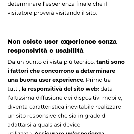
determinare l’esperienza finale che il
visitatore proverà visitando il sito.
Non esiste user experience senza
responsività e usabilità
Da un punto di vista più tecnico,
tanti sono
i fattori che concorrono a determinare
una buona user experience
. Primo tra
tutti,
la responsitivà del sito web:
data
l’altissima diffusione dei dispositivi mobile,
diventa caratteristica inevitabile realizzare
un sito responsive che sia in grado di
adattarsi a qualsiasi device
utilizzato.
Assicurare un’esperienza