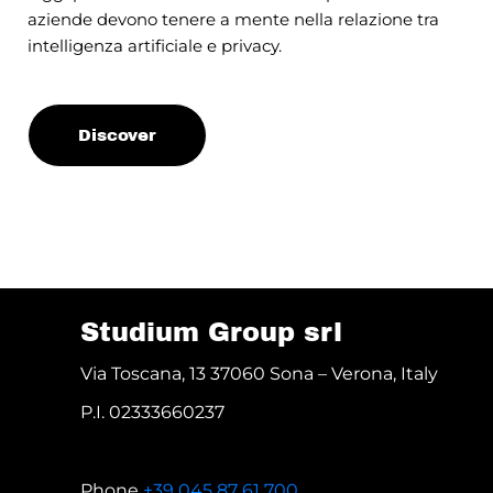
aziende devono tenere a mente nella relazione tra
intelligenza artificiale e privacy.
Discover
Studium Group srl
Via Toscana, 13 37060 Sona – Verona, Italy
P.I. 02333660237
Phone
+39 045 87 61 700