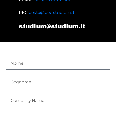
PEC
posta@pec.studium.it
studium@studium.it