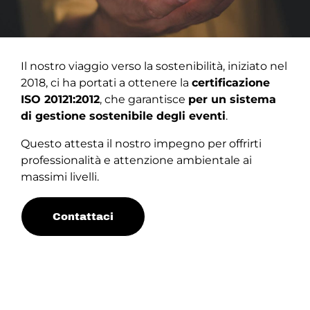
Il nostro viaggio verso la sostenibilità, iniziato nel
2018, ci ha portati a ottenere la
certificazione
ISO 20121:2012
, che garantisce
per un sistema
di gestione sostenibile degli eventi
.
Questo attesta il nostro impegno per offrirti
professionalità e attenzione ambientale ai
massimi livelli.
Contattaci