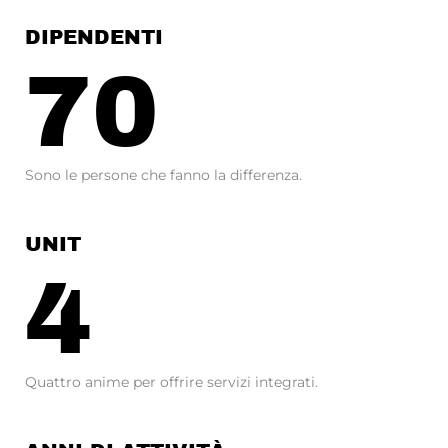
DIPENDENTI
70
Sono le persone che fanno la differenza.
UNIT
4
Quattro anime per offrire servizi integrati.