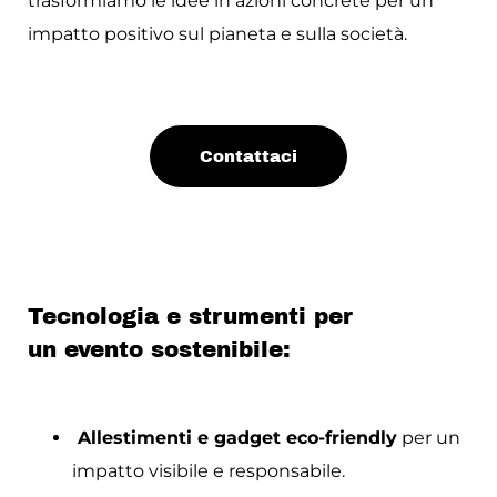
trasformiamo le idee in azioni concrete per un
impatto positivo sul pianeta e sulla società.
Contattaci
Tecnologia e strumenti per
un evento sostenibile:
Allestimenti e gadget eco-friendly
per un
impatto visibile e responsabile.