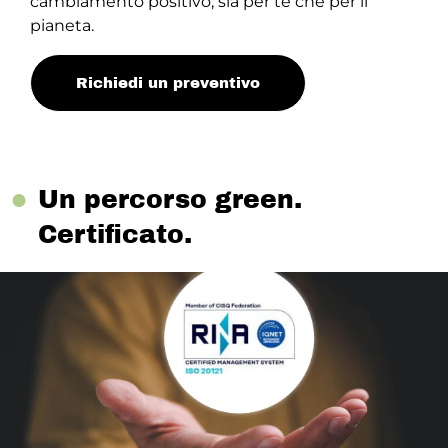
cambiamento positivo, sia per te che per il
pianeta.
Richiedi un preventivo
●
Un percorso green.
Certificato.