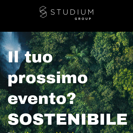
Il tuo
prossimo
evento?
SOSTENIBILE