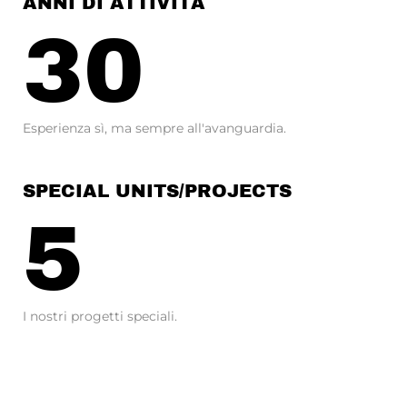
ANNI DI ATTIVITÀ
30
Esperienza sì, ma sempre all'avanguardia.
SPECIAL UNITS/PROJECTS
5
I nostri progetti speciali.